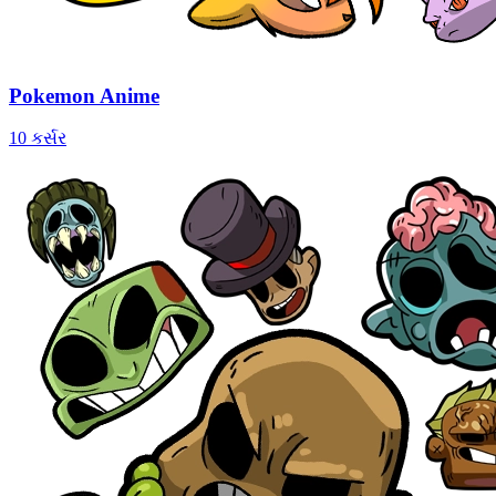
Pokemon Anime
10 કર્સર