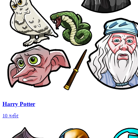
Harry Potter
10 કર્સર