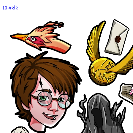
10 કર્સર