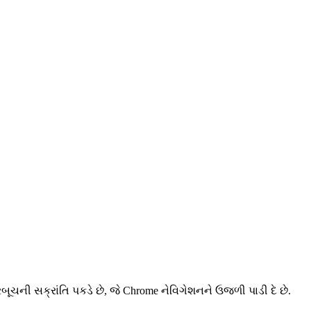
ચની સક્રાંતિ પકડે છે, જે Chrome નેવિગેશનને ઉજળી પાડી દે છે.