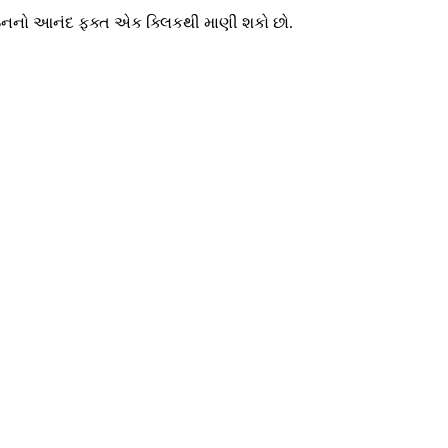
ઝાઇનનો આનંદ ફક્ત એક ક્લિકથી માણી શકો છો.