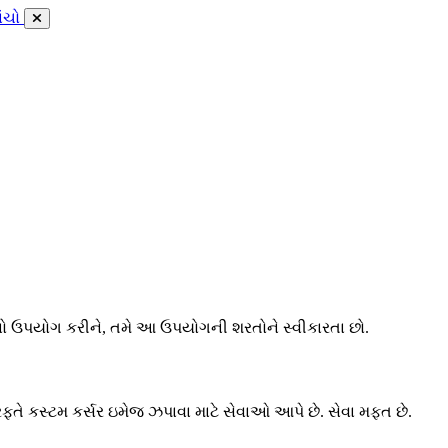
ાંચો
 નો ઉપયોગ કરીને, તમે આ ઉપયોગની શરતોને સ્વીકારતા છો.
તે કસ્ટમ કર્સર ઇમેજ ઝપાવા માટે સેવાઓ આપે છે. સેવા મફત છે.