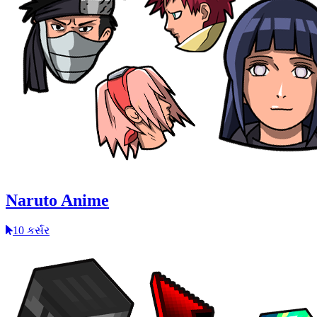
Naruto Anime
10 કર્સર