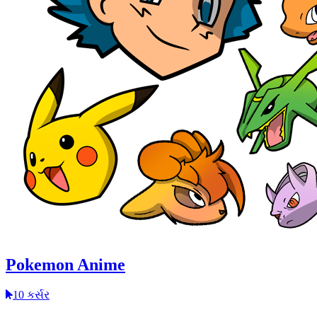
Pokemon Anime
10 કર્સર