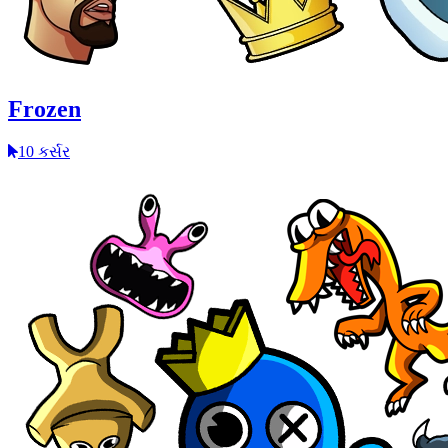
Frozen
10 કર્સર