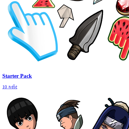
Starter Pack
10 કર્સર