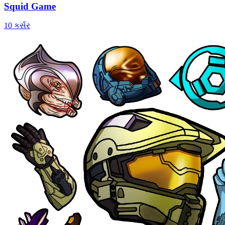
Squid Game
10 કર્સર