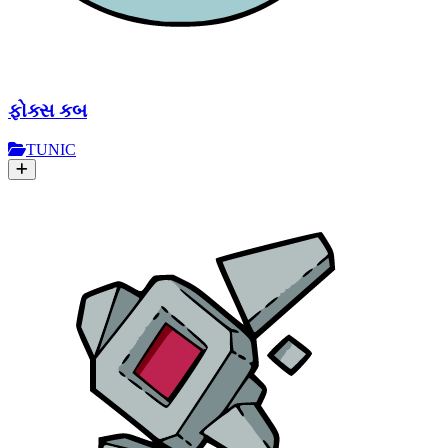
ફોક્સ કબ
TUNIC