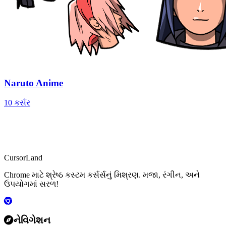
Naruto Anime
10 કર્સર
CursorLand
Chrome માટે શ્રેષ્ઠ કસ્ટમ કર્સર્સનું મિશ્રણ. મજા, રંગીન, અને
ઉપયોગમાં સરળ!
નેવિગેશન