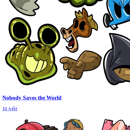
Nobody Saves the World
10 કર્સર