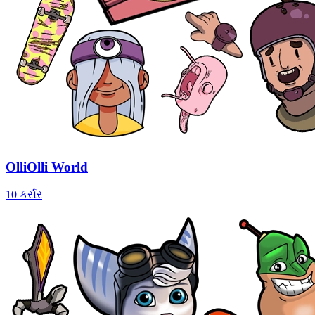
OlliOlli World
10 કર્સર