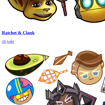
Ratchet & Clank
10 કર્સર