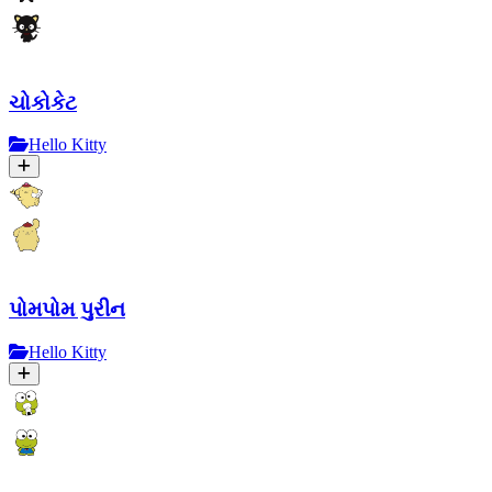
ચોકોકેટ
Hello Kitty
પોમપોમ પુરીન
Hello Kitty