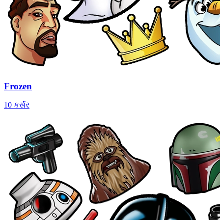
Frozen
10 કર્સર