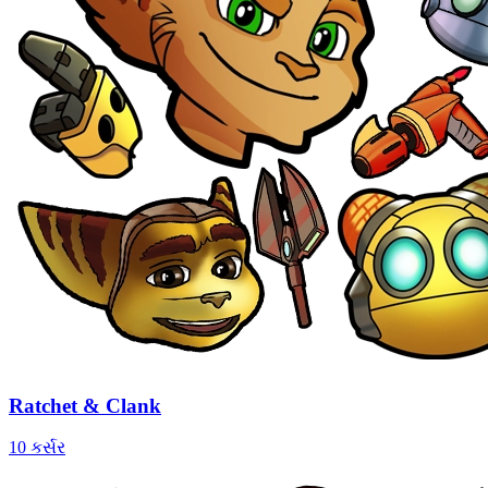
Ratchet & Clank
10 કર્સર