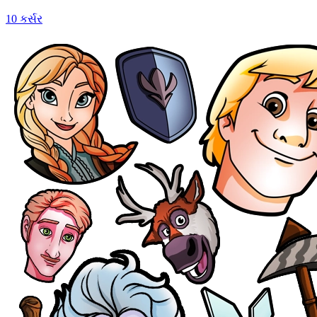
10 કર્સર