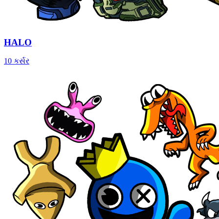
HALO
10 કર્સર