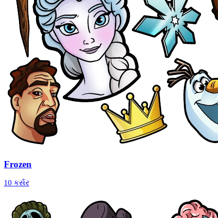
Frozen
10 કર્સર