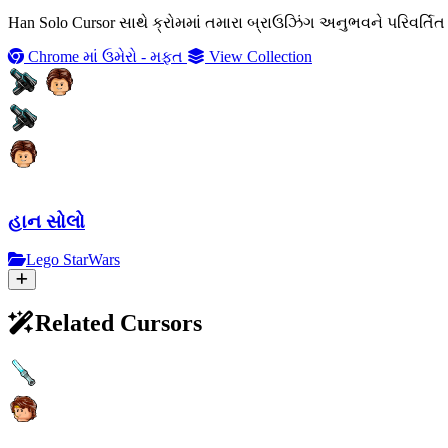
Han Solo Cursor સાથે ક્રોમમાં તમારા બ્રાઉઝિંગ અનુભવને પરિવર
Chrome માં ઉમેરો - મફત
View Collection
હાન સોલો
Lego StarWars
Related Cursors