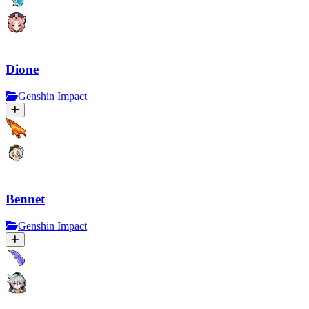
Dione
Genshin Impact
Bennet
Genshin Impact