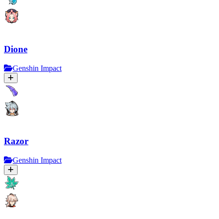
Dione
Genshin Impact
Razor
Genshin Impact