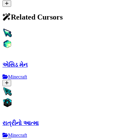
Related Cursors
એસિડ મેન
Minecraft
રાત્રીનો આત્મા
Minecraft