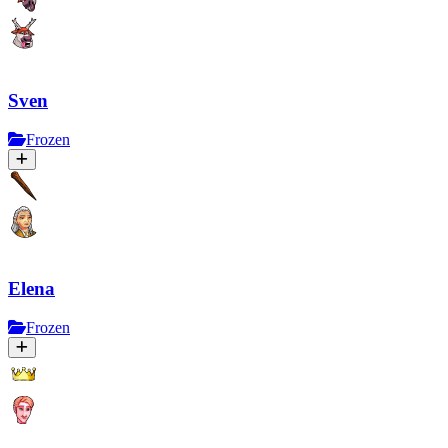
Sven
Frozen
Elena
Frozen