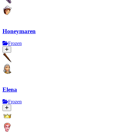
Honeymaren
Frozen
Elena
Frozen