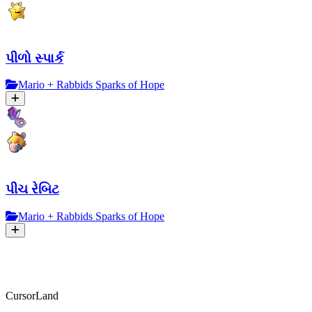
પીળો સ્પાર્ક
Mario + Rabbids Sparks of Hope
પીચ રેબિટ
Mario + Rabbids Sparks of Hope
CursorLand