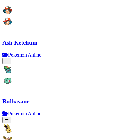
Ash Ketchum
Pokemon Anime
Bulbasaur
Pokemon Anime