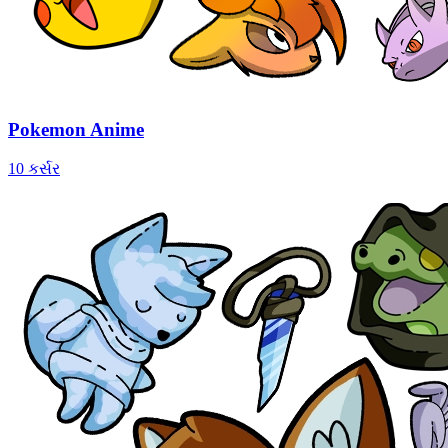
Pokemon Anime
10 કર્સર