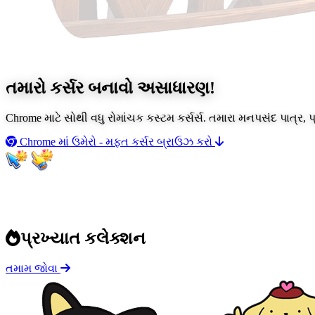
તમારો કર્સર બનાવો
અસાધારણ!
Chrome માટે સોથી વધુ રોમાંચક કસ્ટમ કર્સર્સ. તમારા મનપસંદ પાત્ર
Chrome માં ઉમેરો - મફત
કર્સર બ્રાઉઝ કરો
પ્રખ્યાત કલેક્શન
તમામ જોવા